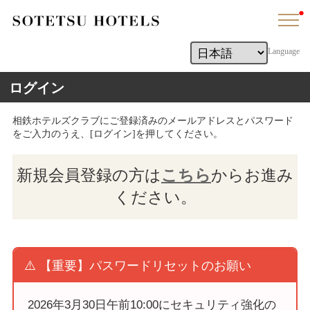
●
Language
ログイン
相鉄ホテルズクラブにご登録済みのメールアドレスとパスワード
をご入力のうえ、[ログイン]を押してください。
新規会員登録の方は
こちら
からお進み
ください。
⚠️
【重要】パスワードリセットのお願い
2026年3月30日午前10:00にセキュリティ強化の